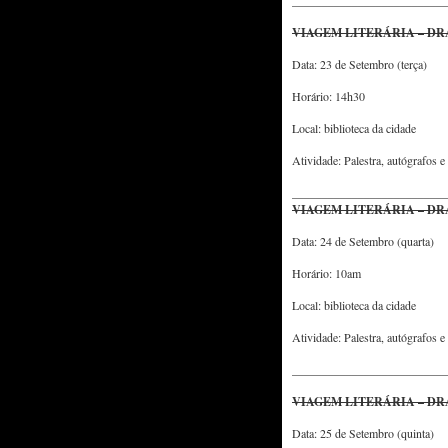
__________________________
VIAGEM LITERÁRIA – DR
Data: 23 de Setembro (terça)
Horário: 14h30
Local: biblioteca da cidade
Atividade: Palestra, autógrafos 
__________________________
VIAGEM LITERÁRIA – DR
Data: 24 de Setembro (quarta)
Horário: 10am
Local: biblioteca da cidade
Atividade: Palestra, autógrafos 
__________________________
VIAGEM LITERÁRIA – DR
Data: 25 de Setembro (quinta)