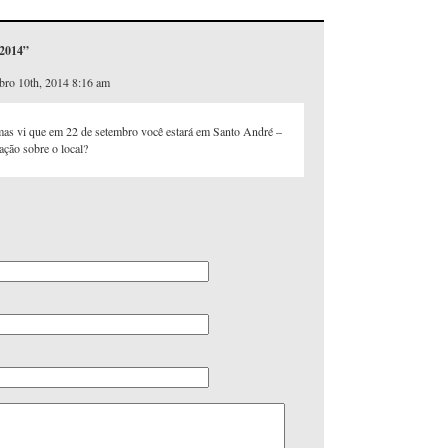
 2014”
mbro 10th, 2014 8:16 am
 mas vi que em 22 de setembro você estará em Santo André –
ção sobre o local?