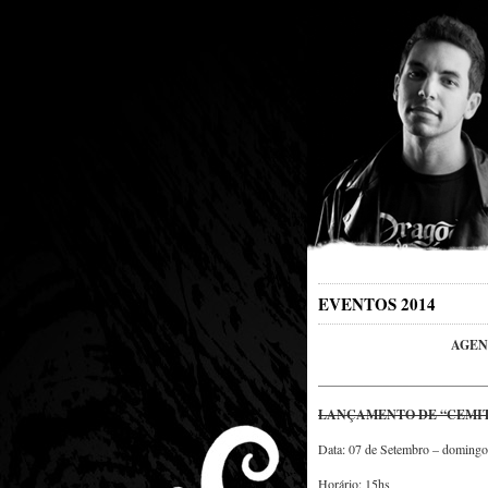
EVENTOS 2014
AGEN
__________________________
LANÇAMENTO DE “CEMITÉ
Data: 07 de Setembro – domingo
Horário: 15hs