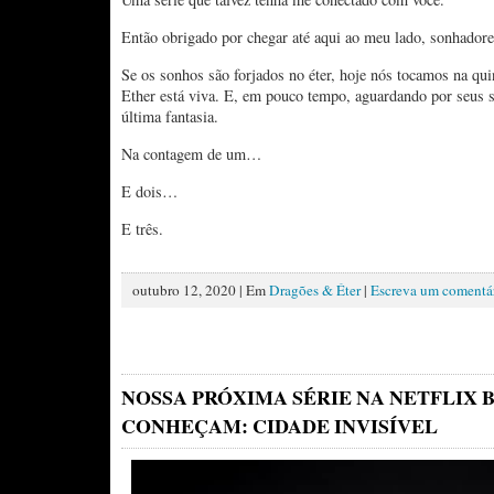
Então obrigado por chegar até aqui ao meu lado, sonhadore
Se os sonhos são forjados no éter, hoje nós tocamos na qui
Ether está viva. E, em pouco tempo, aguardando por seus 
última fantasia.
Na contagem de um…
E dois…
E três.
outubro 12, 2020 | Em
Dragões & Éter
|
Escreva um comentá
NOSSA PRÓXIMA SÉRIE NA NETFLIX B
CONHEÇAM: CIDADE INVISÍVEL