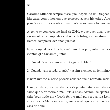
❤
Carolina Munhóz sempre disse que, depois de ler Dragões d
iria casar com o homem que escreveu aquela história”. Apen
pena ter escrito essa obra, mas existe mais simbolismos ni
A gente se conheceu no final de 2010, o que quer dizer qu
casamento e o tempo da existência da trilogia se misturam
iremos completar dez anos juntos!
E, ao longo dessa década, existiram duas perguntas que 
eventos que fazíamos juntos:
1. Quando teremos um novo Dragões de Éter?
2. Quando vem a fada-dragão? (assim mesmo, no feminino
E nem mesmo a gente poderia arriscar que a resposta seri
Caso, contudo, você ainda não esteja satisfeito com toda a 
saiba que o primeiro e-mail que a nossa Avalon, de apenas
dela (registrado em vídeo!) foi o e-mail para a querida Leil
executiva da Melhoramentos, anunciando que eu os havia 
casa da série.