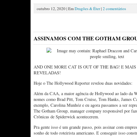
outubro 12, 2020 | Em
Dragões & Éter
|
2 comentários
ASSINAMOS COM THE GOTHAM GROU
AND ONE MORE CAT IS OUT OF THE BAG! E MAIS
REVELADAS!
Hoje o The Hollywood Reporter revelou duas novidades:
Além da CAA, a maior agência de Hollywood ao lado da 
nomes como Brad Pitt, Tom Cruise, Tom Hanks, James C
exemplo, Carolina Munhóz e eu agora passamos a ser repr
The Gotham Group, manager company responsável por faz
Crônicas de Spiderwick acontecerem.
Pra gente isso é um grande passo, pois assinar com empre
sonho de todo roteirista americano. E conseguir isso cons