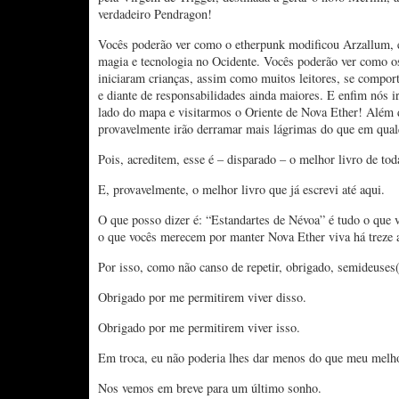
verdadeiro Pendragon!
Vocês poderão ver como o etherpunk modificou Arzallum, e
magia e tecnologia no Ocidente. Vocês poderão ver como o
iniciaram crianças, assim como muitos leitores, se compo
e diante de responsabilidades ainda maiores. E enfim nós 
lado do mapa e visitarmos o Oriente de Nova Ether! Além 
provavelmente irão derramar mais lágrimas do que em qual
Pois, acreditem, esse é – disparado – o melhor livro de toda
E, provavelmente, o melhor livro que já escrevi até aqui.
O que posso dizer é: “Estandartes de Névoa” é tudo o que 
o que vocês merecem por manter Nova Ether viva há treze 
Por isso, como não canso de repetir, obrigado, semideuses(
Obrigado por me permitirem viver disso.
Obrigado por me permitirem viver isso.
Em troca, eu não poderia lhes dar menos do que meu melho
Nos vemos em breve para um último sonho.