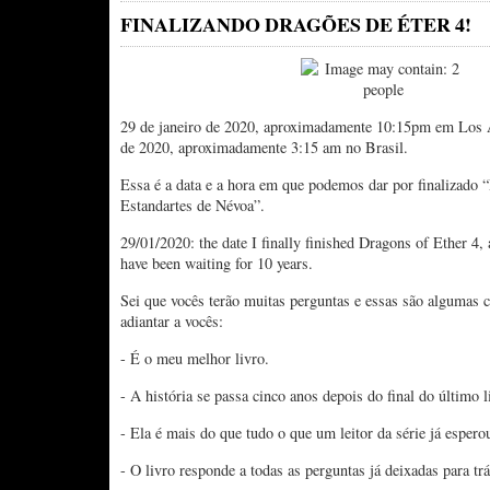
FINALIZANDO DRAGÕES DE ÉTER 4!
29 de janeiro de 2020, aproximadamente 10:15pm em Los A
de 2020, aproximadamente 3:15 am no Brasil.
Essa é a data e a hora em que podemos dar por finalizado 
Estandartes de Névoa”.
29/01/2020: the date I finally finished Dragons of Ether 4,
have been waiting for 10 years.
Sei que vocês terão muitas perguntas e essas são algumas c
adiantar a vocês:
- É o meu melhor livro.
- A história se passa cinco anos depois do final do último l
- Ela é mais do que tudo o que um leitor da série já espero
- O livro responde a todas as perguntas já deixadas para trá