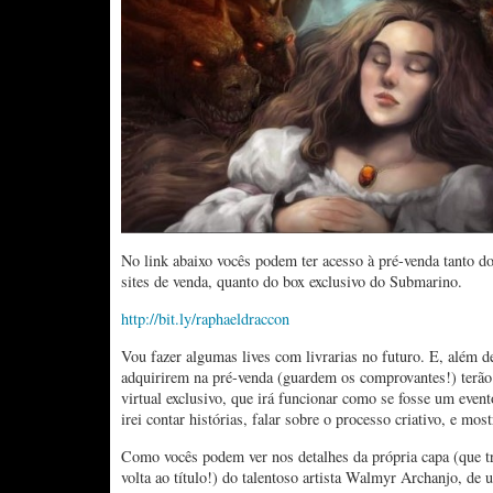
No link abaixo vocês podem ter acesso à pré-venda tanto do
sites de venda, quanto do box exclusivo do Submarino.
http://bit.ly/raphaeldraccon
Vou fazer algumas lives com livrarias no futuro. E, além d
adquirirem na pré-venda (guardem os comprovantes!) terão 
virtual exclusivo, que irá funcionar como se fosse um even
irei contar histórias, falar sobre o processo criativo, e most
Como vocês podem ver nos detalhes da própria capa (que t
volta ao título!) do talentoso artista Walmyr Archanjo, de