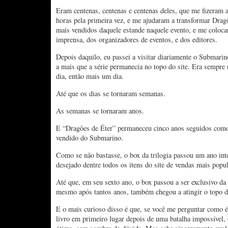
Eram centenas, centenas e centenas deles, que me fizeram a
horas pela primeira vez, e me ajudaram a transformar Dragõ
mais vendidos daquele estande naquele evento, e me coloc
imprensa, dos organizadores de eventos, e dos editores.
Depois daquilo, eu passei a visitar diariamente o Submarin
a mais que a série permanecia no topo do site. Era sempre
dia, então mais um dia.
Até que os dias se tornaram semanas.
As semanas se tornaram anos.
E “Dragões de Éter” permaneceu cinco anos seguidos como
vendido do Submarino.
Como se não bastasse, o box da trilogia passou um ano in
desejado dentre todos os itens do site de vendas mais popul
Até que, em seu sexto ano, o box passou a ser exclusivo 
mesmo após tantos anos, também chegou a atingir o topo do
E o mais curioso disso é que, se você me perguntar como é
livro em primeiro lugar depois de uma batalha impossível, e