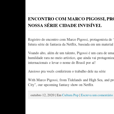
ENCONTRO COM MARCO PIGOSSI, PR
NOSSA SÉRIE CIDADE INVISÍVEL
Registro do encontro com Marco Pigossi, protagonista de “
futura série de fantasia da Netflix, baseada em um material
Voando alto, além de um talento, Pigossi é um cara de um
humildade rara no meio artístico, que ainda vai protagoniz
internacionais e levar o nome do Brasil por aí!
Ansioso pra vocês conferirem o trabalho dele na série
With Marco Pigossi, from Tidelands and High Sea, and pro
City”, our upcoming fantasy show on Netflix
outubro 12, 2020 | Em
Cultura Pop
|
Escreva um comentário