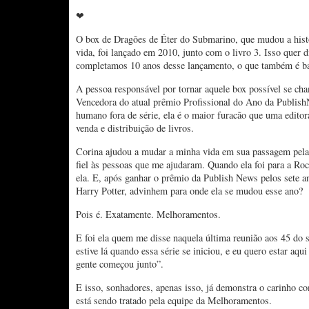
❤
O box de Dragões de Éter do Submarino, que mudou a histó
vida, foi lançado em 2010, junto com o livro 3. Isso quer d
completamos 10 anos desse lançamento, o que também é ba
A pessoa responsável por tornar aquele box possível se c
Vencedora do atual prêmio Profissional do Ano da Publis
humano fora de série, ela é o maior furacão que uma editor
venda e distribuição de livros.
Corina ajudou a mudar a minha vida em sua passagem pela
fiel às pessoas que me ajudaram. Quando ela foi para a Roc
ela. E, após ganhar o prêmio da Publish News pelos sete a
Harry Potter, advinhem para onde ela se mudou esse ano?
Pois é. Exatamente. Melhoramentos.
E foi ela quem me disse naquela última reunião aos 45 do
estive lá quando essa série se iniciou, e eu quero estar aqu
gente começou junto”.
E isso, sonhadores, apenas isso, já demonstra o carinho c
está sendo tratado pela equipe da Melhoramentos.