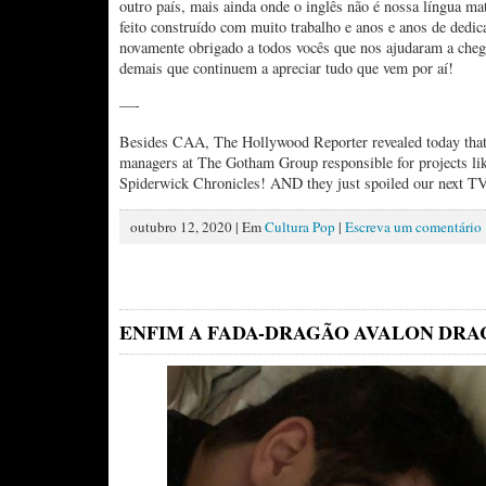
outro país, mais ainda onde o inglês não é nossa língua mat
feito construído com muito trabalho e anos e anos de dedic
novamente obrigado a todos vocês que nos ajudaram a cheg
demais que continuem a apreciar tudo que vem por aí!
—-
Besides CAA, The Hollywood Reporter revealed today tha
managers at The Gotham Group responsible for projects l
Spiderwick Chronicles! AND they just spoiled our next TV
outubro 12, 2020 | Em
Cultura Pop
|
Escreva um comentário
ENFIM A FADA-DRAGÃO AVALON DRA