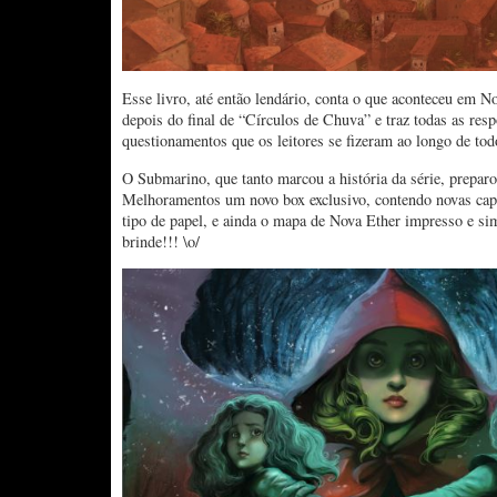
Esse livro, até então lendário, conta o que aconteceu em N
depois do final de “Círculos de Chuva” e traz todas as resp
questionamentos que os leitores se fizeram ao longo de to
O Submarino, que tanto marcou a história da série, prepar
Melhoramentos um novo box exclusivo, contendo novas capas
tipo de papel, e ainda o mapa de Nova Ether impresso e s
brinde!!! \o/